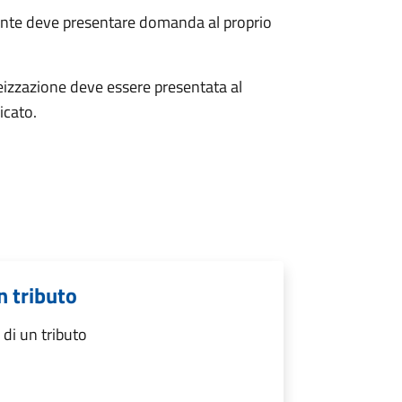
uente deve presentare domanda al proprio
teizzazione deve essere presentata al
icato.
n tributo
di un tributo