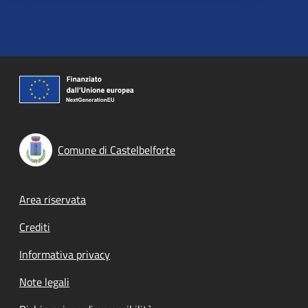
Comune di Castelbelforte
Footer menu
Area riservata
Crediti
Informativa privacy
Note legali