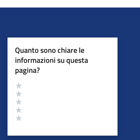
Quanto sono chiare le
informazioni su questa
pagina?
Valutazione
Valuta 5 stelle su 5
Valuta 4 stelle su 5
Valuta 3 stelle su 5
Valuta 2 stelle su 5
Valuta 1 stelle su 5