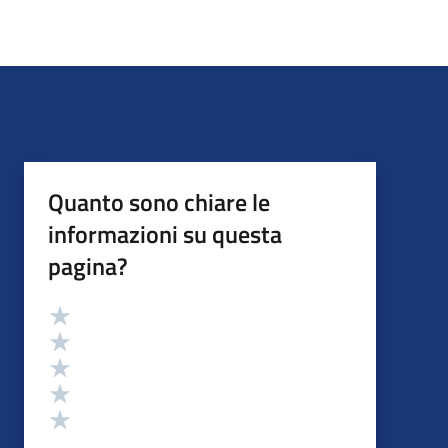
Quanto sono chiare le
informazioni su questa
pagina?
Valutazione
Valuta 5 stelle su 5
Valuta 4 stelle su 5
Valuta 3 stelle su 5
Valuta 2 stelle su 5
Valuta 1 stelle su 5