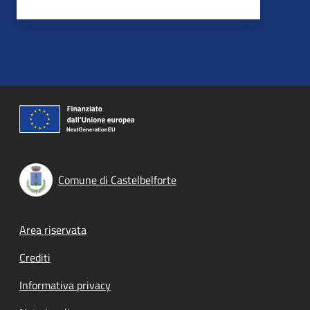
Comune di Castelbelforte
Footer menu
Area riservata
Crediti
Informativa privacy