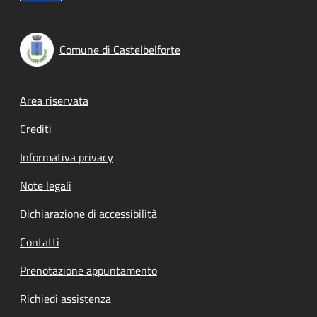
Comune di Castelbelforte
Footer menu
Area riservata
Crediti
Informativa privacy
Note legali
Dichiarazione di accessibilità
Contatti
Prenotazione appuntamento
Richiedi assistenza