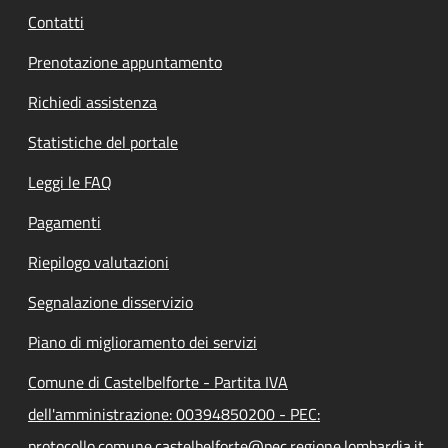
Contatti
Prenotazione appuntamento
Richiedi assistenza
Statistiche del portale
Leggi le FAQ
Pagamenti
Riepilogo valutazioni
Segnalazione disservizio
Piano di miglioramento dei servizi
Comune di Castelbelforte - Partita IVA
dell'amministrazione: 00394850200 - PEC:
protocollo.comune.castelbelforte@pec.regione.lombardia.it