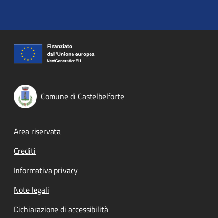
Comune di Castelbelforte
Footer menu
Area riservata
Crediti
Informativa privacy
Note legali
Dichiarazione di accessibilità