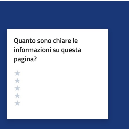
Quanto sono chiare le
informazioni su questa
pagina?
Valutazione
Valuta 5 stelle su 5
Valuta 4 stelle su 5
Valuta 3 stelle su 5
Valuta 2 stelle su 5
Valuta 1 stelle su 5