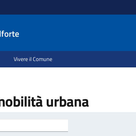
lforte
Vivere il Comune
mobilità urbana