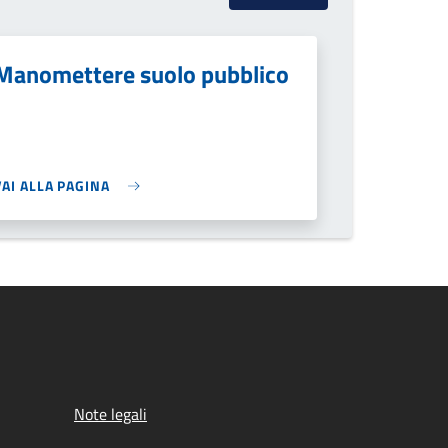
Manomettere suolo pubblico
VAI ALLA PAGINA
Note legali