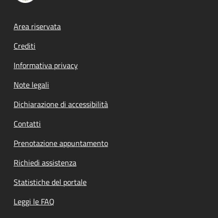
Footer menu
Area riservata
Crediti
Informativa privacy
Note legali
Dichiarazione di accessibilità
Contatti
Prenotazione appuntamento
Richiedi assistenza
Statistiche del portale
Leggi le FAQ