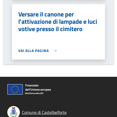
Versare il canone per
l'attivazione di lampade e luci
votive presso il cimitero
VAI ALLA PAGINA
Comune di Castelbelforte