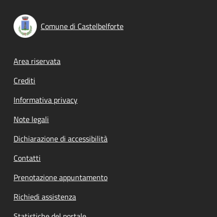
Comune di Castelbelforte
Footer menu
Area riservata
Crediti
Informativa privacy
Note legali
Dichiarazione di accessibilità
Contatti
Prenotazione appuntamento
Richiedi assistenza
Statistiche del portale