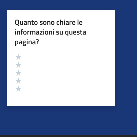
Quanto sono chiare le
informazioni su questa
pagina?
Valutazione
Valuta 5 stelle su 5
Valuta 4 stelle su 5
Valuta 3 stelle su 5
Valuta 2 stelle su 5
Valuta 1 stelle su 5