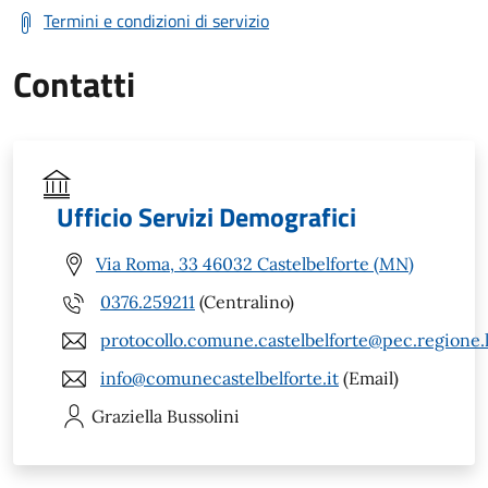
Termini e condizioni di servizio
Contatti
Ufficio Servizi Demografici
Via Roma, 33 46032 Castelbelforte (MN)
0376.259211
(Centralino)
protocollo.comune.castelbelforte@pec.regione.
info@comunecastelbelforte.it
(Email)
Graziella
Bussolini