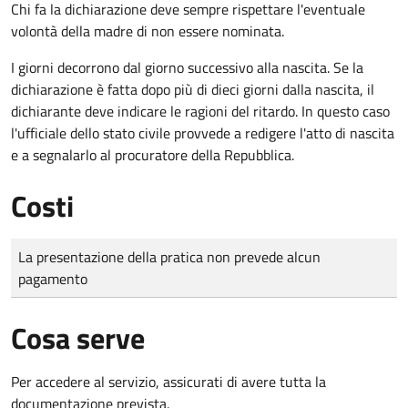
Chi fa la dichiarazione deve sempre rispettare l'eventuale
volontà della madre di non essere nominata.
I giorni decorrono dal giorno successivo alla nascita. Se la
dichiarazione è fatta dopo più di dieci giorni dalla nascita, il
dichiarante deve indicare le ragioni del ritardo. In questo caso
l'ufficiale dello stato civile provvede a redigere l'atto di nascita
e a segnalarlo al procuratore della Repubblica.
Costi
Tipo di pagamento
Importo
La presentazione della pratica non prevede alcun
pagamento
Cosa serve
Per accedere al servizio, assicurati di avere tutta la
documentazione prevista.