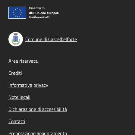
Comune di Castelbelforte
Footer menu
Area riservata
Crediti
Informativa privacy
Note legali
Dichiarazione di accessibilità
Contatti
Prenotazione appuntamento