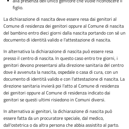
alla presenza dell'unico genitore che vuole riconoscere il
figlio.
La dichiarazione di nascita deve essere resa dai genitori al
Comune di residenza dei genitori oppure al Comune di nascita
del bambino entro dieci giorni dalla nascita portando con sé un
documento di identità valido e l'attestazione di nascita.
In alternativa la dichiarazione di nascita può essere resa
presso il centro di nascita. In questo caso entro tre giorni, i
genitori devono presentarsi alla direzione sanitaria del centro
dove è avvenuta la nascita, ospedale o casa di cura, con un
documento di identità valido e con l'attestazione di nascita. La
direzione sanitaria invierà poi l'atto al Comune di residenza
dei genitori oppure al Comune di residenza indicato dai
genitori se questi ultimi risiedono in Comuni diversi.
In alternativa ai genitori,
la dichiarazione di nascita può
essere fatta da un procuratore speciale, dal medico,
dall'ostetrica o da altra persona che abbia assistito al parto.