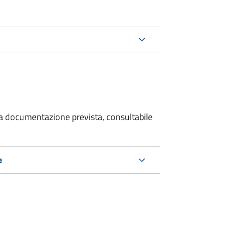
 la documentazione prevista, consultabile
e