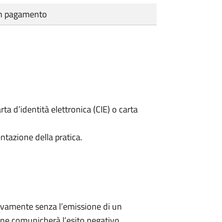
cun pagamento
rta d’identità elettronica (CIE) o carta
ntazione della pratica.
ivamente senza l’emissione di un
ne comunicherà l’esito negativo.