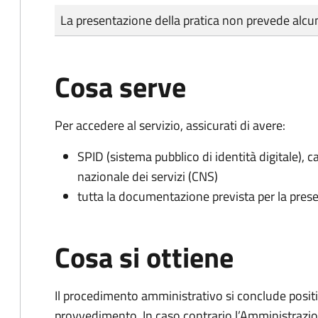
Tipo di pagamento
Importo
La presentazione della pratica non prevede al
Cosa serve
Per accedere al servizio, assicurati di avere:
SPID (sistema pubblico di identità digitale), ca
nazionale dei servizi (CNS)
tutta la documentazione prevista per la prese
Cosa si ottiene
Il procedimento amministrativo si conclude posit
provvedimento. In caso contrario l’Amministrazio