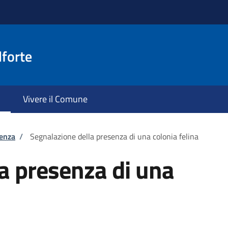
lforte
Vivere il Comune
tenza
/
Segnalazione della presenza di una colonia felina
a presenza di una