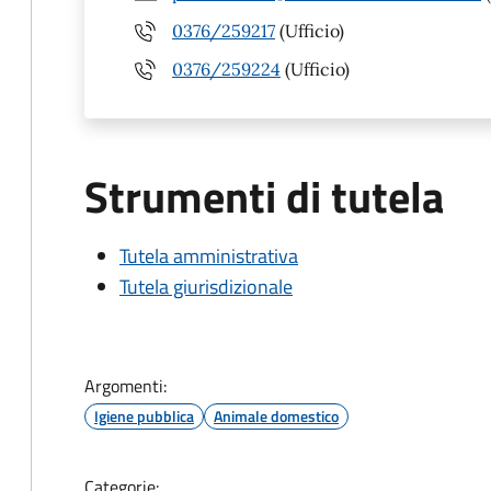
0376/259217
(Ufficio)
0376/259224
(Ufficio)
Strumenti di tutela
Tutela amministrativa
Tutela giurisdizionale
Argomenti:
Igiene pubblica
Animale domestico
Categorie: