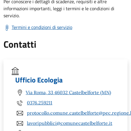
Per conoscere i dettagli di scadenze, requisiti e altre
informazioni importanti, leggi i termini e le condizioni di
servizio.
Termini e condizioni di servizio
Contatti
Ufficio Ecologia
Via Roma, 33 46032 Castelbelforte (MN)
0376.259211
protocollo.comune.castelbelforte@pec.regione.
lavoripubblici@comunecastelbelforte.it