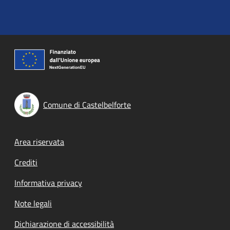
Comune di Castelbelforte
Footer menu
Area riservata
Crediti
Informativa privacy
Note legali
Dichiarazione di accessibilità