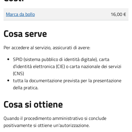
Tipo di pagamento
Importo
Marca da bollo
16,00 €
Cosa serve
Per accedere al servizio, assicurati di avere:
SPID (sistema pubblico di identità digitale), carta
d’identità elettronica (CIE) o carta nazionale dei servizi
(CNS)
tutta la documentazione prevista per la presentazione
della pratica.
Cosa si ottiene
Quando il procedimento amministrativo si conclude
positivamente si ottiene un'autorizzazione.