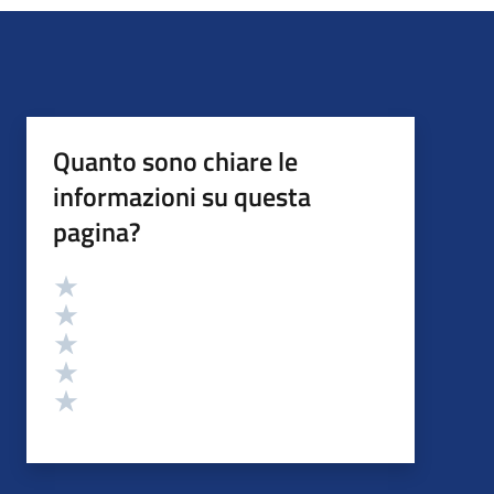
Quanto sono chiare le
informazioni su questa
pagina?
Valutazione
Valuta 5 stelle su 5
Valuta 4 stelle su 5
Valuta 3 stelle su 5
Valuta 2 stelle su 5
Valuta 1 stelle su 5