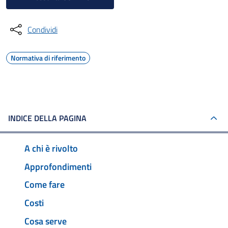
Condividi
Normativa di riferimento
INDICE DELLA PAGINA
A chi è rivolto
Approfondimenti
Come fare
Costi
Cosa serve