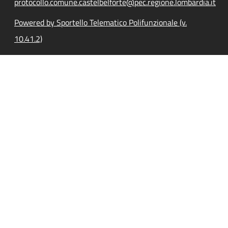
protocollo.comune.castelbelforte@pec.regione.lombardia.it
Powered by Sportello Telematico Polifunzionale (v.
10.41.2)