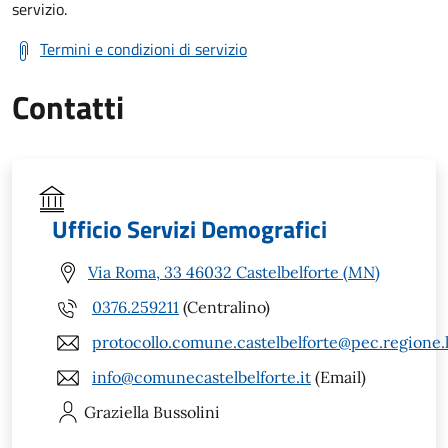
servizio.
Termini e condizioni di servizio
Contatti
Ufficio Servizi Demografici
Via Roma, 33 46032 Castelbelforte (MN)
0376.259211
(Centralino)
protocollo.comune.castelbelforte@pec.regione.
info@comunecastelbelforte.it
(Email)
Graziella
Bussolini