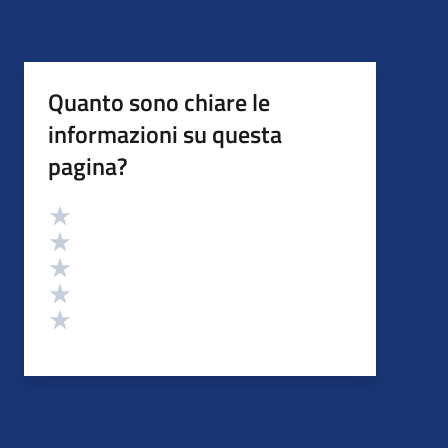
Quanto sono chiare le
informazioni su questa
pagina?
Valutazione
Valuta 5 stelle su 5
Valuta 4 stelle su 5
Valuta 3 stelle su 5
Valuta 2 stelle su 5
Valuta 1 stelle su 5