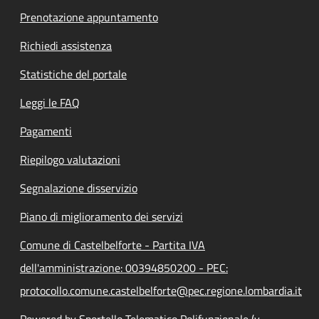
Prenotazione appuntamento
Richiedi assistenza
Statistiche del portale
Leggi le FAQ
Pagamenti
Riepilogo valutazioni
Segnalazione disservizio
Piano di miglioramento dei servizi
Comune di Castelbelforte - Partita IVA
dell'amministrazione: 00394850200 - PEC:
protocollo.comune.castelbelforte@pec.regione.lombardia.it
Powered by Sportello Telematico Polifunzionale (v.