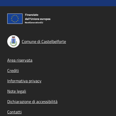
Comune di Castelbelforte
Footer menu
Area riservata
Crediti
Informativa privacy
Note legali
Dichiarazione di accessibilità
Contatti