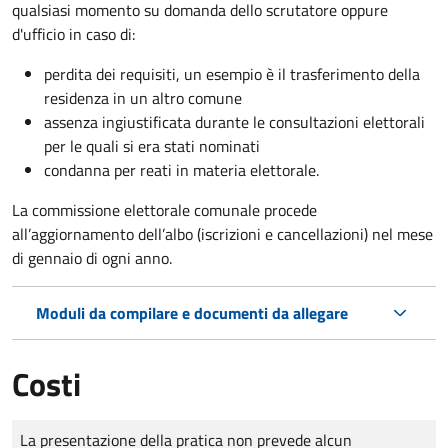
qualsiasi momento su domanda dello scrutatore oppure
d'ufficio in caso di:
perdita dei requisiti, un esempio è il trasferimento della
residenza in un altro comune
assenza ingiustificata durante le consultazioni elettorali
per le quali si era stati nominati
condanna per reati in materia elettorale.
La commissione elettorale comunale procede
all’aggiornamento dell’albo (iscrizioni e cancellazioni) nel mese
di gennaio di ogni anno.
Moduli da compilare e documenti da allegare
Costi
Tipo di pagamento
Importo
La presentazione della pratica non prevede alcun