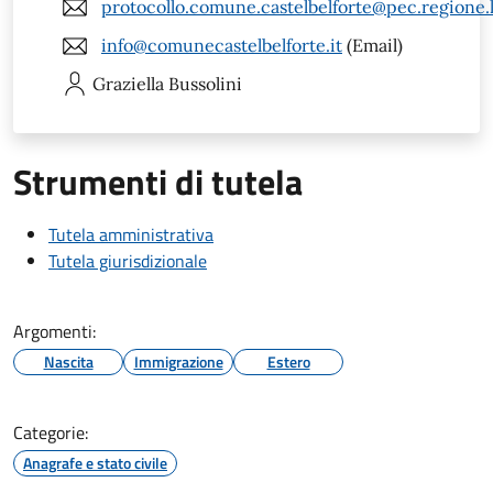
protocollo.comune.castelbelforte@pec.regione.
info@comunecastelbelforte.it
(Email)
Graziella
Bussolini
Strumenti di tutela
Tutela amministrativa
Tutela giurisdizionale
Argomenti:
Nascita
Immigrazione
Estero
Categorie:
Anagrafe e stato civile