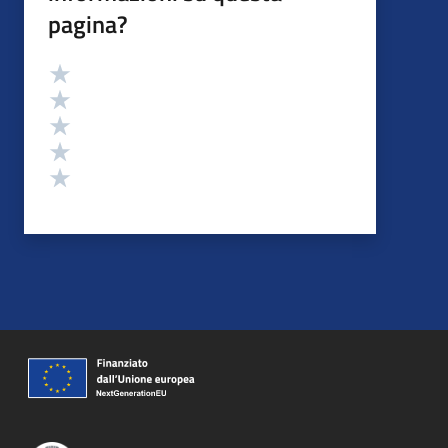
pagina?
Valutazione
Valuta 5 stelle su 5
Valuta 4 stelle su 5
Valuta 3 stelle su 5
Valuta 2 stelle su 5
Valuta 1 stelle su 5