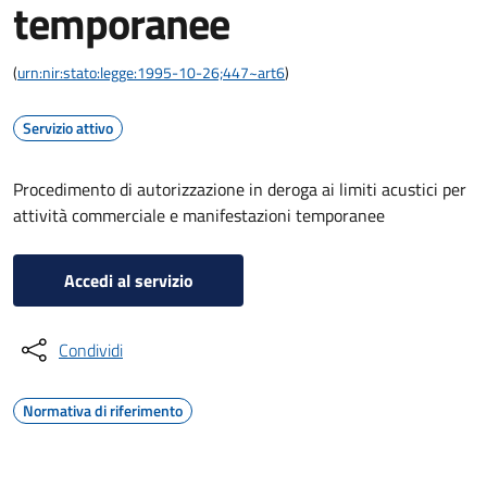
temporanee
(
urn:nir:stato:legge:1995-10-26;447~art6
)
Servizio attivo
Procedimento di autorizzazione in deroga ai limiti acustici per
attività commerciale e manifestazioni temporanee
Accedi al servizio
Condividi
Normativa di riferimento