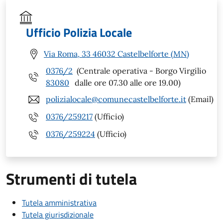
Ufficio Polizia Locale
Via Roma, 33 46032 Castelbelforte (MN)
0376/2
(Centrale operativa - Borgo Virgilio
83080
dalle ore 07.30 alle ore 19.00)
polizialocale@comunecastelbelforte.it
(Email)
0376/259217
(Ufficio)
0376/259224
(Ufficio)
Strumenti di tutela
Tutela amministrativa
Tutela giurisdizionale