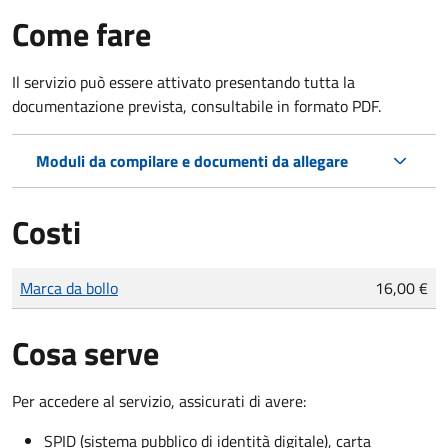
Come fare
Il servizio può essere attivato presentando tutta la
documentazione prevista, consultabile in formato PDF.
Moduli da compilare e documenti da allegare
Costi
Tipo di pagamento
Importo
Marca da bollo
16,00 €
Cosa serve
Per accedere al servizio, assicurati di avere:
SPID (sistema pubblico di identità digitale), carta