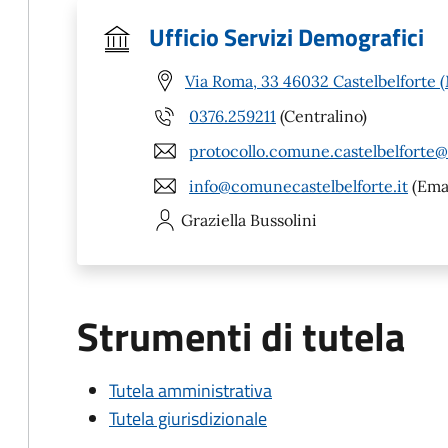
Ufficio Servizi Demografici
Via Roma, 33 46032 Castelbelforte 
0376.259211
(Centralino)
protocollo.comune.castelbelforte@
info@comunecastelbelforte.it
(Emai
Graziella
Bussolini
Strumenti di tutela
Tutela amministrativa
Tutela giurisdizionale