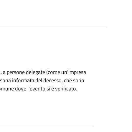
nti), a persone delegate (come un'impresa
ersona informata del decesso, che sono
omune dove l'evento si è verificato.