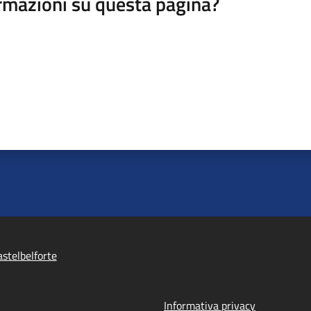
rmazioni su questa pagina?
stelbelforte
Informativa privacy