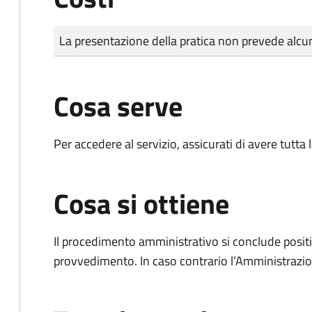
Tipo di pagamento
Importo
La presentazione della pratica non prevede al
Cosa serve
Per accedere al servizio, assicurati di avere tutt
Cosa si ottiene
Il procedimento amministrativo si conclude posit
provvedimento. In caso contrario l’Amministrazio