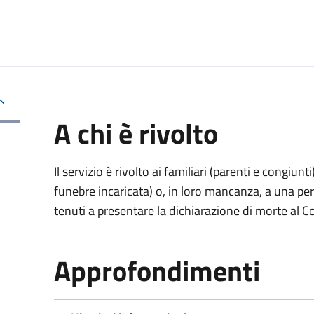
A chi è rivolto
Il servizio è rivolto ai familiari (parenti e congiu
funebre incaricata) o, in loro mancanza, a una p
tenuti a presentare la dichiarazione di morte al C
Approfondimenti