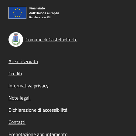
Comune di Castelbelforte
Footer menu
Area riservata
Crediti
Informativa privacy
Note legali
Dichiarazione di accessibilità
Contatti
Prenotazione appuntamento