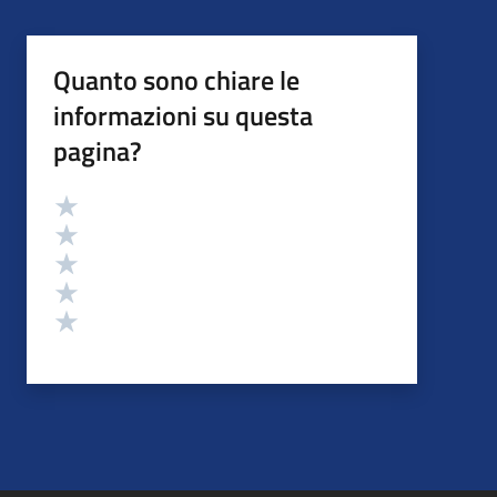
Quanto sono chiare le
informazioni su questa
pagina?
Valutazione
Valuta 5 stelle su 5
Valuta 4 stelle su 5
Valuta 3 stelle su 5
Valuta 2 stelle su 5
Valuta 1 stelle su 5