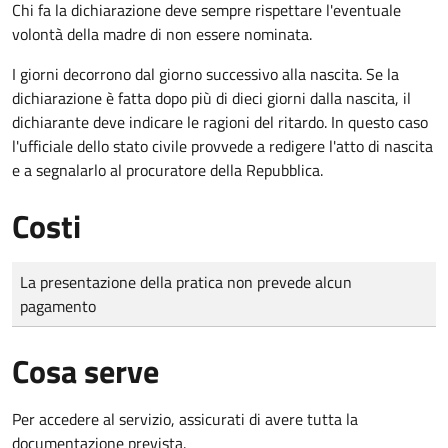
Chi fa la dichiarazione deve sempre rispettare l'eventuale
volontà della madre di non essere nominata.
I giorni decorrono dal giorno successivo alla nascita. Se la
dichiarazione è fatta dopo più di dieci giorni dalla nascita, il
dichiarante deve indicare le ragioni del ritardo. In questo caso
l'ufficiale dello stato civile provvede a redigere l'atto di nascita
e a segnalarlo al procuratore della Repubblica.
Costi
Tipo di pagamento
Importo
La presentazione della pratica non prevede alcun
pagamento
Cosa serve
Per accedere al servizio, assicurati di avere tutta la
documentazione prevista.