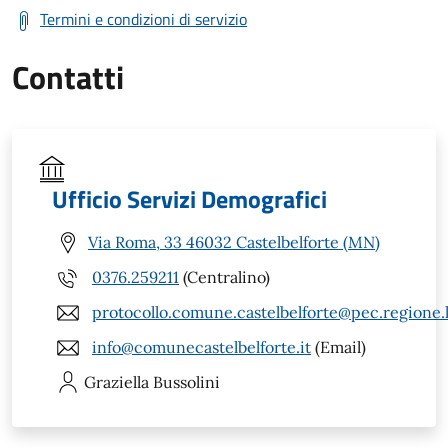
Termini e condizioni di servizio
Contatti
Ufficio Servizi Demografici
Via Roma, 33 46032 Castelbelforte (MN)
0376.259211
(Centralino)
protocollo.comune.castelbelforte@pec.regione.
info@comunecastelbelforte.it
(Email)
Graziella
Bussolini