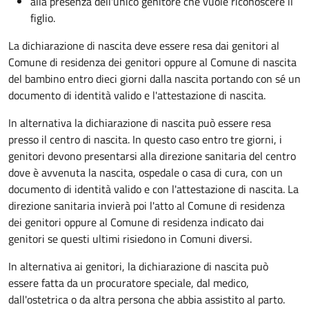
alla presenza dell'unico genitore che vuole riconoscere il
figlio.
La dichiarazione di nascita deve essere resa dai genitori al
Comune di residenza dei genitori oppure al Comune di nascita
del bambino entro dieci giorni dalla nascita portando con sé un
documento di identità valido e l'attestazione di nascita.
In alternativa la dichiarazione di nascita può essere resa
presso il centro di nascita. In questo caso entro tre giorni, i
genitori devono presentarsi alla direzione sanitaria del centro
dove è avvenuta la nascita, ospedale o casa di cura, con un
documento di identità valido e con l'attestazione di nascita. La
direzione sanitaria invierà poi l'atto al Comune di residenza
dei genitori oppure al Comune di residenza indicato dai
genitori se questi ultimi risiedono in Comuni diversi.
In alternativa ai genitori,
la dichiarazione di nascita può
essere fatta da un procuratore speciale, dal medico,
dall'ostetrica o da altra persona che abbia assistito al parto.