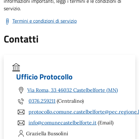
informazioni importanti, leggi i termini e le condizioni di
servizio.
Termini e condizioni di servizio
Contatti
Ufficio Protocollo
Via Roma, 33 46032 Castelbelforte (MN)
0376.259211
(Centralino)
protocollo.comune.castelbelforte@pec.regione.
info@comunecastelbelforte.it
(Email)
Graziella
Bussolini