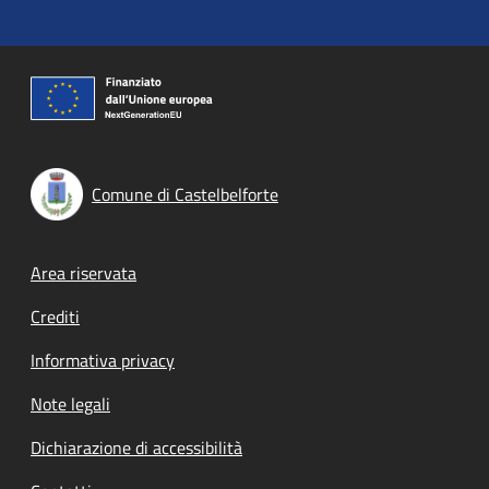
Comune di Castelbelforte
Footer menu
Area riservata
Crediti
Informativa privacy
Note legali
Dichiarazione di accessibilità