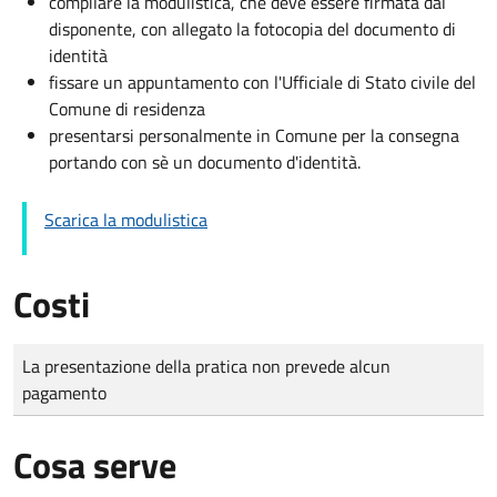
compilare la modulistica, che deve essere firmata dal
disponente, con allegato la fotocopia del documento di
identità
fissare un appuntamento con l'Ufficiale di Stato civile del
Comune di residenza
presentarsi personalmente in Comune per la consegna
portando con sè un documento d'identità.
Scarica la modulistica
Costi
Tipo di pagamento
Importo
La presentazione della pratica non prevede alcun
pagamento
Cosa serve