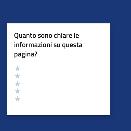
Quanto sono chiare le
informazioni su questa
pagina?
Valutazione
Valuta 5 stelle su 5
Valuta 4 stelle su 5
Valuta 3 stelle su 5
Valuta 2 stelle su 5
Valuta 1 stelle su 5