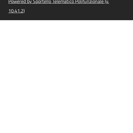
Powered by Sportello Telematico Polifunzionale (v.
10.41.2)