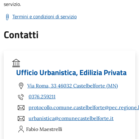
servizio.
Termini e condizioni di servizio
Contatti
Ufficio Urbanistica, Edilizia Privata
Via Roma, 33 46032 Castelbelforte (MN)
0376.259211
protocollo.comune.castelbelforte@pec.regione.
urbanistica@comunecastelbelforte.it
Fabio
Maestrelli