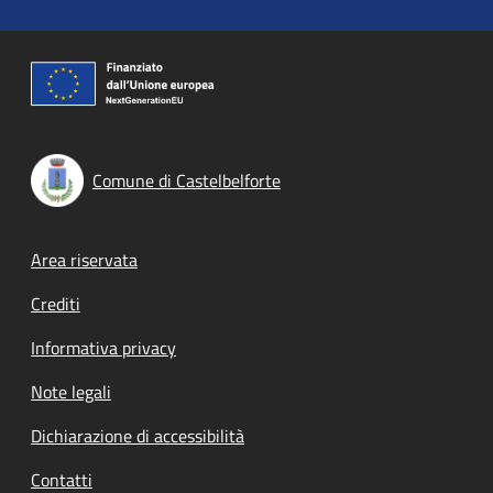
Comune di Castelbelforte
Footer menu
Area riservata
Crediti
Informativa privacy
Note legali
Dichiarazione di accessibilità
Contatti