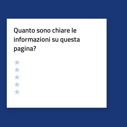
Quanto sono chiare le
informazioni su questa
pagina?
Valutazione
Valuta 5 stelle su 5
Valuta 4 stelle su 5
Valuta 3 stelle su 5
Valuta 2 stelle su 5
Valuta 1 stelle su 5