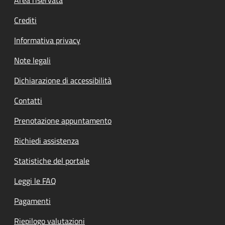
Footer menu
Crediti
Informativa privacy
Note legali
Dichiarazione di accessibilità
Contatti
Prenotazione appuntamento
Richiedi assistenza
Statistiche del portale
Leggi le FAQ
Pagamenti
Riepilogo valutazioni