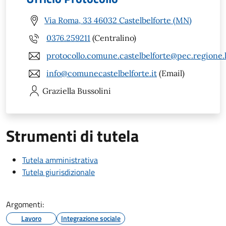
Via Roma, 33 46032 Castelbelforte (MN)
0376.259211
(Centralino)
protocollo.comune.castelbelforte@pec.regione.
info@comunecastelbelforte.it
(Email)
Graziella
Bussolini
Strumenti di tutela
Tutela amministrativa
Tutela giurisdizionale
Argomenti:
Lavoro
Integrazione sociale