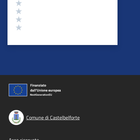
Valuta 4 stelle su 5
Valuta 3 stelle su 5
Valuta 2 stelle su 5
Valuta 1 stelle su 5
Comune di Castelbelforte
Area riservata