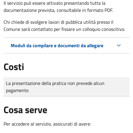
Il servizio può essere attivato presentando tutta la
documentazione prevista, consultabile in formato PDF.
Chi chiede di svolgere lavori di pubblica utilità presso il
Comune sarà contattato per fissare un colloquio conoscitivo.
Moduli da compilare e documenti da allegare
Costi
Tipo di pagamento
Importo
La presentazione della pratica non prevede alcun
pagamento
Cosa serve
Per accedere al servizio, assicurati di avere: