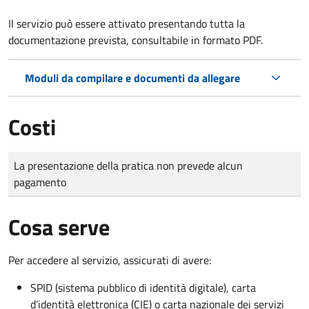
Il servizio può essere attivato presentando tutta la
documentazione prevista, consultabile in formato PDF.
Moduli da compilare e documenti da allegare
Costi
Tipo di pagamento
Importo
La presentazione della pratica non prevede alcun
pagamento
Cosa serve
Per accedere al servizio, assicurati di avere:
SPID (sistema pubblico di identità digitale), carta
d’identità elettronica (CIE) o carta nazionale dei servizi