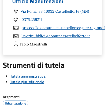
Ufficio Manutenzioni
Via Roma, 33 46032 Castelbelforte (MN)
0376.259211
protocollo.comune.castelbelforte@pec.regione.
lavoripubblici@comunecastelbelforte.it
Fabio
Maestrelli
Strumenti di tutela
Tutela amministrativa
Tutela giurisdizionale
Argomenti:
Urbanizzazione