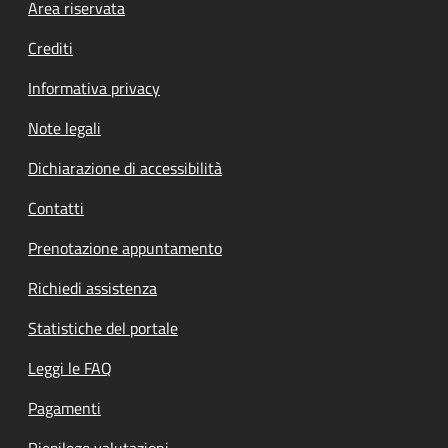
Footer menu
Area riservata
Crediti
Informativa privacy
Note legali
Dichiarazione di accessibilità
Contatti
Prenotazione appuntamento
Richiedi assistenza
Statistiche del portale
Leggi le FAQ
Pagamenti
Riepilogo valutazioni