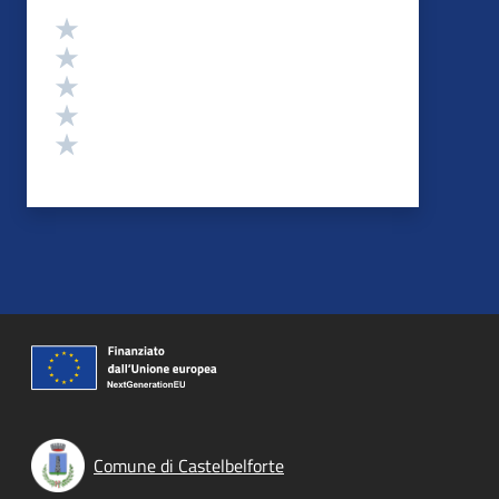
Valutazione
Valuta 5 stelle su 5
Valuta 4 stelle su 5
Valuta 3 stelle su 5
Valuta 2 stelle su 5
Valuta 1 stelle su 5
Comune di Castelbelforte