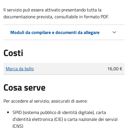
Il servizio può essere attivato presentando tutta la
documentazione prevista, consultabile in formato PDF.
Moduli da compilare e documenti da allegare
Costi
Tipo di pagamento
Importo
Marca da bollo
16,00 €
Cosa serve
Per accedere al servizio, assicurati di avere:
SPID (sistema pubblico di identità digitale), carta
d’identità elettronica (CIE) o carta nazionale dei servizi
(CNS)