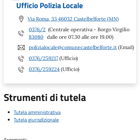
Ufficio Polizia Locale
Via Roma, 33 46032 Castelbelforte (MN)
0376/2
(Centrale operativa - Borgo Virgilio
83080
dalle ore 07.30 alle ore 19.00)
polizialocale@comunecastelbelforte.it
(Email)
0376/259217
(Ufficio)
0376/259224
(Ufficio)
Strumenti di tutela
Tutela amministrativa
Tutela giurisdizionale
Argomenti: