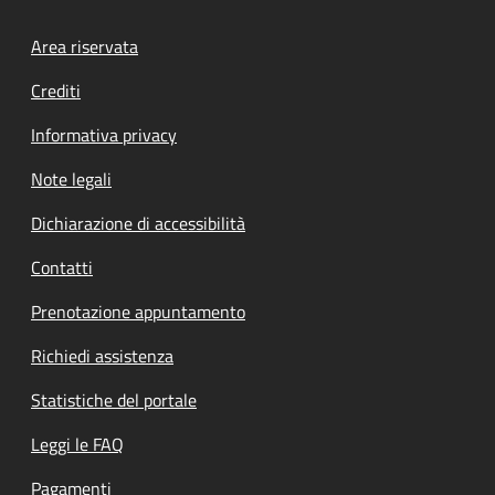
Footer menu
Area riservata
Crediti
Informativa privacy
Note legali
Dichiarazione di accessibilità
Contatti
Prenotazione appuntamento
Richiedi assistenza
Statistiche del portale
Leggi le FAQ
Pagamenti