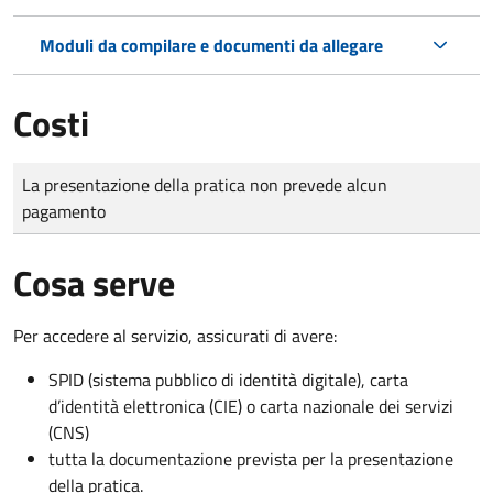
Moduli da compilare e documenti da allegare
Costi
Tipo di pagamento
Importo
La presentazione della pratica non prevede alcun
pagamento
Cosa serve
Per accedere al servizio, assicurati di avere:
SPID (sistema pubblico di identità digitale), carta
d’identità elettronica (CIE) o carta nazionale dei servizi
(CNS)
tutta la documentazione prevista per la presentazione
della pratica.