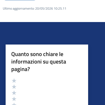
Ultimo aggiornamento:
20/05/2026 10:25.11
Quanto sono chiare le
informazioni su questa
pagina?
Valutazione
Valuta 5 stelle su 5
Valuta 4 stelle su 5
Valuta 3 stelle su 5
Valuta 2 stelle su 5
Valuta 1 stelle su 5