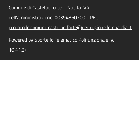
Comune di Castelbelforte - Partita IVA
dell'amministrazione: 00394850200 - PEC:
protocollo.comune.castelbelforte@pec.regione.lombardia.it
Powered by Sportello Telematico Polifunzionale (v.
10.41.2)