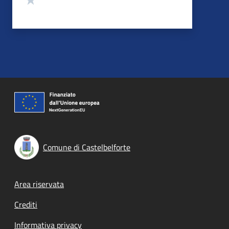
Comune di Castelbelforte
Footer menu
Area riservata
Crediti
Informativa privacy