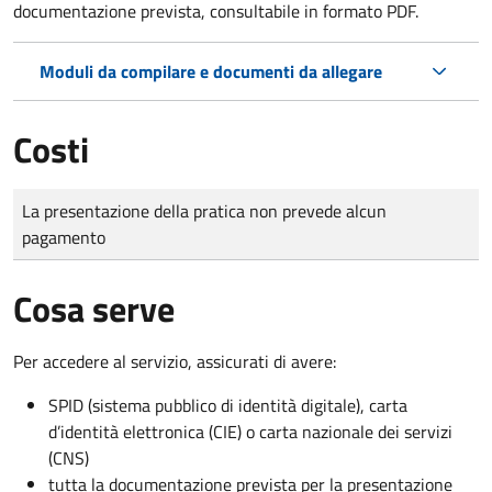
documentazione prevista, consultabile in formato PDF.
Moduli da compilare e documenti da allegare
Costi
Tipo di pagamento
Importo
La presentazione della pratica non prevede alcun
pagamento
Cosa serve
Per accedere al servizio, assicurati di avere:
SPID (sistema pubblico di identità digitale), carta
d’identità elettronica (CIE) o carta nazionale dei servizi
(CNS)
tutta la documentazione prevista per la presentazione