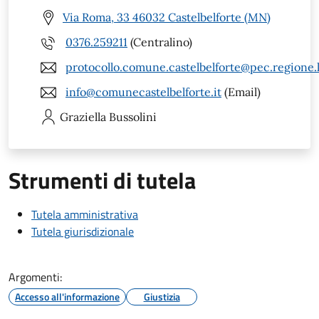
Via Roma, 33 46032 Castelbelforte (MN)
0376.259211
(Centralino)
protocollo.comune.castelbelforte@pec.regione.
info@comunecastelbelforte.it
(Email)
Graziella
Bussolini
Strumenti di tutela
Tutela amministrativa
Tutela giurisdizionale
Argomenti:
Accesso all'informazione
Giustizia