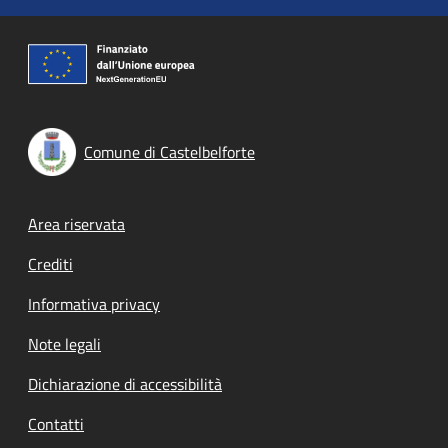
Comune di Castelbelforte
Footer menu
Area riservata
Crediti
Informativa privacy
Note legali
Dichiarazione di accessibilità
Contatti