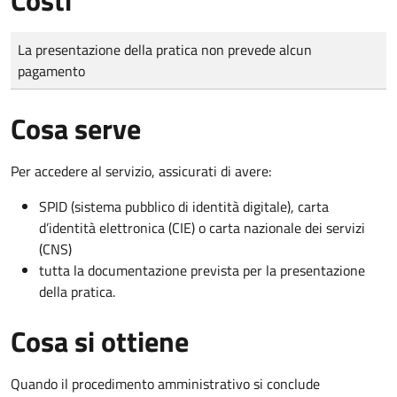
Tipo di pagamento
Importo
La presentazione della pratica non prevede alcun
pagamento
Cosa serve
Per accedere al servizio, assicurati di avere:
SPID (sistema pubblico di identità digitale), carta
d’identità elettronica (CIE) o carta nazionale dei servizi
(CNS)
tutta la documentazione prevista per la presentazione
della pratica.
Cosa si ottiene
Quando il procedimento amministrativo si conclude