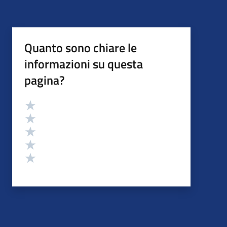
Quanto sono chiare le
informazioni su questa
pagina?
Valutazione
Valuta 5 stelle su 5
Valuta 4 stelle su 5
Valuta 3 stelle su 5
Valuta 2 stelle su 5
Valuta 1 stelle su 5