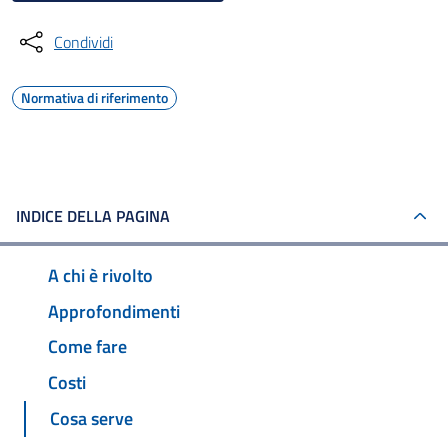
Condividi
Normativa di riferimento
INDICE DELLA PAGINA
A chi è rivolto
Approfondimenti
Come fare
Costi
Cosa serve