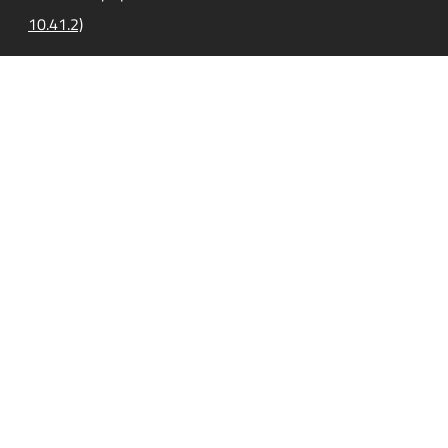
10.41.2)