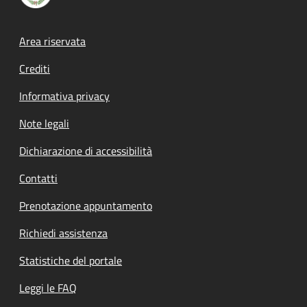
Footer menu
Area riservata
Crediti
Informativa privacy
Note legali
Dichiarazione di accessibilità
Contatti
Prenotazione appuntamento
Richiedi assistenza
Statistiche del portale
Leggi le FAQ