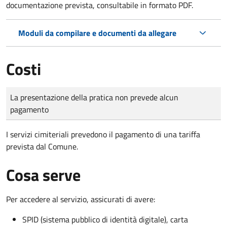
documentazione prevista, consultabile in formato PDF.
Moduli da compilare e documenti da allegare
Costi
Tipo di pagamento
Importo
La presentazione della pratica non prevede alcun
pagamento
I servizi cimiteriali prevedono il pagamento di una tariffa
prevista dal Comune.
Cosa serve
Per accedere al servizio, assicurati di avere:
SPID (sistema pubblico di identità digitale), carta