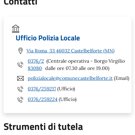
Contatti
Ufficio Polizia Locale
Via Roma, 33 46032 Castelbelforte (MN)
0376/2
(Centrale operativa - Borgo Virgilio
83080
dalle ore 07.30 alle ore 19.00)
polizialocale@comunecastelbelforte.it
(Email)
0376/259217
(Ufficio)
0376/259224
(Ufficio)
Strumenti di tutela