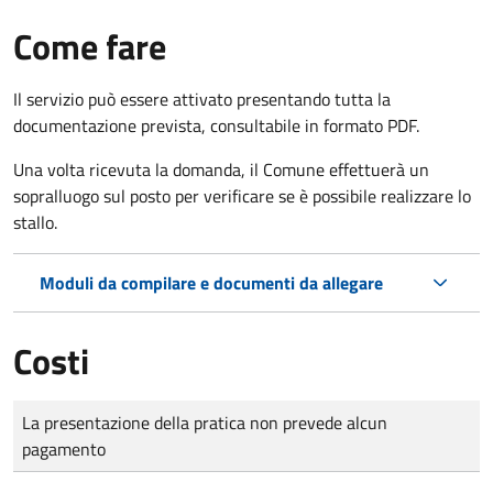
Come fare
Il servizio può essere attivato presentando tutta la
documentazione prevista, consultabile in formato PDF.
Una volta ricevuta la domanda, il Comune effettuerà un
sopralluogo sul posto per verificare se è possibile realizzare lo
stallo.
Moduli da compilare e documenti da allegare
Costi
Tipo di pagamento
Importo
La presentazione della pratica non prevede alcun
pagamento