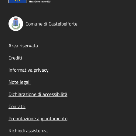
Comune di Castelbelforte
Footer menu
Area riservata
Crediti
Informativa privacy
Note legali
Dichiarazione di accessibilità
Contatti
Prenotazione appuntamento
Richiedi assistenza