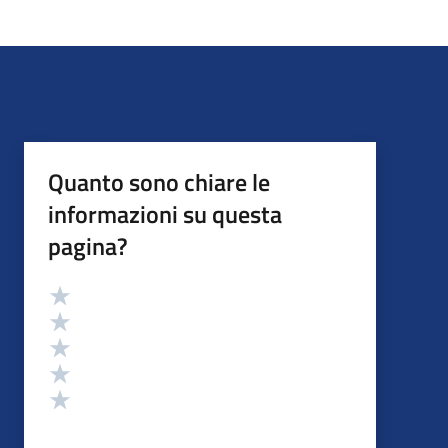
Quanto sono chiare le
informazioni su questa
pagina?
Valutazione
Valuta 5 stelle su 5
Valuta 4 stelle su 5
Valuta 3 stelle su 5
Valuta 2 stelle su 5
Valuta 1 stelle su 5