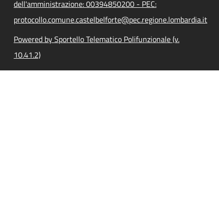
dell'amministrazione: 00394850200 - PEC:
protocollo.comune.castelbelforte@pec.regione.lombardia.it
Powered by Sportello Telematico Polifunzionale (v.
10.41.2)