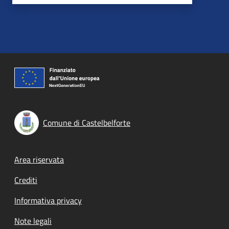
Comune di Castelbelforte
Footer menu
Area riservata
Crediti
Informativa privacy
Note legali