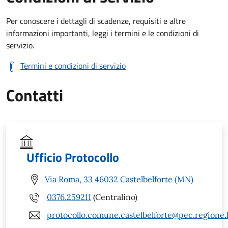
Per conoscere i dettagli di scadenze, requisiti e altre
informazioni importanti, leggi i termini e le condizioni di
servizio.
Termini e condizioni di servizio
Contatti
Ufficio Protocollo
Via Roma, 33 46032 Castelbelforte (MN)
0376.259211
(Centralino)
protocollo.comune.castelbelforte@pec.regione.