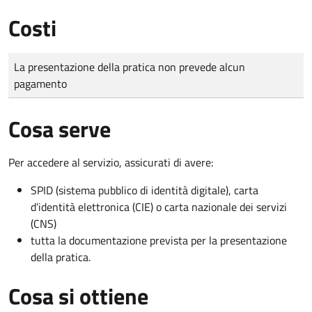
Costi
Tipo di pagamento
Importo
La presentazione della pratica non prevede alcun
pagamento
Cosa serve
Per accedere al servizio, assicurati di avere:
SPID (sistema pubblico di identità digitale), carta
d’identità elettronica (CIE) o carta nazionale dei servizi
(CNS)
tutta la documentazione prevista per la presentazione
della pratica.
Cosa si ottiene