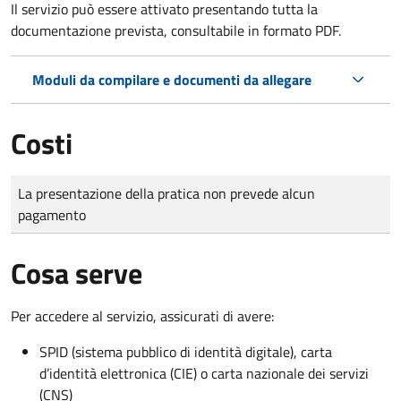
Il servizio può essere attivato presentando tutta la
documentazione prevista, consultabile in formato PDF.
Moduli da compilare e documenti da allegare
Costi
Tipo di pagamento
Importo
La presentazione della pratica non prevede alcun
pagamento
Cosa serve
Per accedere al servizio, assicurati di avere:
SPID (sistema pubblico di identità digitale), carta
d’identità elettronica (CIE) o carta nazionale dei servizi
(CNS)