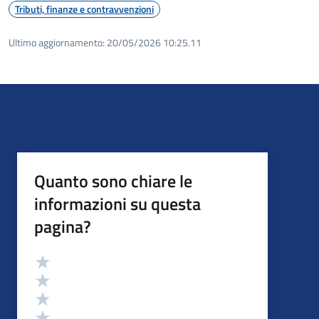
Tributi, finanze e contravvenzioni
Ultimo aggiornamento:
20/05/2026 10:25.11
Quanto sono chiare le
informazioni su questa
pagina?
Valutazione
Valuta 5 stelle su 5
Valuta 4 stelle su 5
Valuta 3 stelle su 5
Valuta 2 stelle su 5