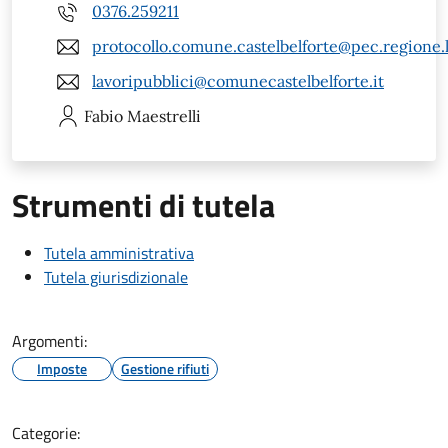
0376.259211
protocollo.comune.castelbelforte@pec.regione.
lavoripubblici@comunecastelbelforte.it
Fabio
Maestrelli
Strumenti di tutela
Tutela amministrativa
Tutela giurisdizionale
Argomenti:
Imposte
Gestione rifiuti
Categorie: