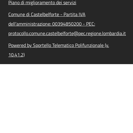
Piano di miglioramento dei servizi
Comune di Castelbelforte - Partita IVA
dell'amministrazione: 00394850200 - PEC:
protocollo.comune.castelbelforte@pec.regione.lombardia.it
Powered by Sportello Telematico Polifunzionale (v.
10.41.2)